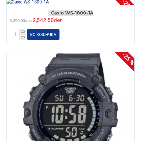
-25 %
Casio WS-1800-1A
2,542.50den
3,390.00den
ВО КОШНЧКА
-25 %