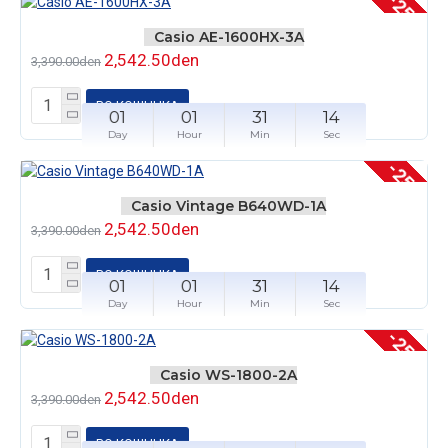
-25 %
Casio AE-1600HX-3A
2,542.50den
3,390.00den
ВО КОШНЧКА
01
01
31
14
Day
Hour
Min
Sec
-25 %
Casio Vintage B640WD-1A
2,542.50den
3,390.00den
ВО КОШНЧКА
01
01
31
14
Day
Hour
Min
Sec
-25 %
Casio WS-1800-2A
2,542.50den
3,390.00den
ВО КОШНЧКА