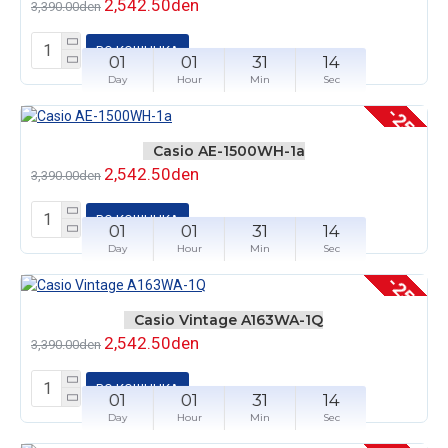
2,542.50den
3,390.00den
ВО КОШНЧКА
01
01
31
14
Day
Hour
Min
Sec
-25 %
Casio AE-1500WH-1a
2,542.50den
3,390.00den
ВО КОШНЧКА
01
01
31
14
Day
Hour
Min
Sec
-25 %
Casio Vintage A163WA-1Q
2,542.50den
3,390.00den
ВО КОШНЧКА
01
01
31
14
Day
Hour
Min
Sec