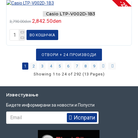
-25 %
Casio LTP-V002D-1B3
2,842.50den
3,790.00den
ВО КОШНЧКА
ОТВОРИ + 24 ПРОИЗВОДИ
1
2
3
4
5
6
7
8
9
Showing 1 to 24 of 292 (13 Pages)
Известувањe
Бидете информирани за новости и Попусти
Испрати