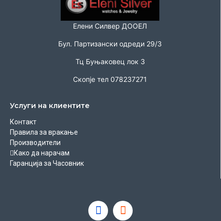
Елени Силвер ДООЕЛ
Бул. Партизански одреди 29/3
Тц Буњаковец лок 3
Скопје тел 078237271
Услуги на клиентите
Контакт
Правила за вракање
Производители
Како да нарачам
Гаранција за Часовник