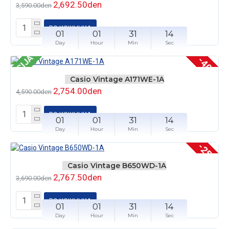
2,692.50den
3,590.00den
ВО КОШНЧКА
01
01
31
14
Day
Hour
Min
Sec
AKCIJA
-40 %
Casio Vintage A171WE-1A
2,754.00den
4,590.00den
ВО КОШНЧКА
01
01
31
14
Day
Hour
Min
Sec
-25 %
Casio Vintage B650WD-1A
2,767.50den
3,690.00den
ВО КОШНЧКА
01
01
31
14
Day
Hour
Min
Sec