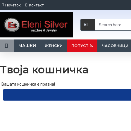
Почеток
Контакт
All
МАШКИ
ЖЕНСКИ
ПОПУСТ %
ЧАСОВНИЦИ
Твоја кошничка
Вашата кошничка е празна!