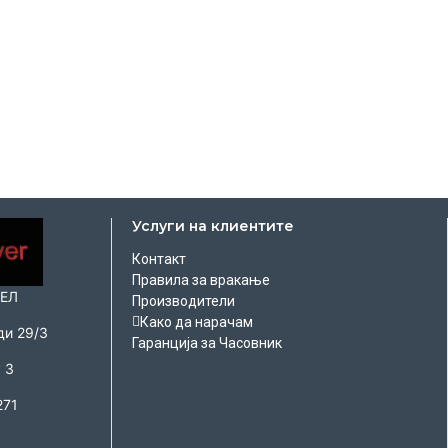
Услуги на клиентите
Контакт
Правила за вракање
ОЕЛ
Производители
Како да нарачам
ди 29/3
Гаранција за Часовник
 3
271