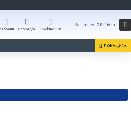
Кошничка
0
0.00den
Избрани
Споредба
Tracking List
ЛОКАЦИЈА