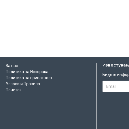
Известува
За нас
Политика на Испорака
Бидете инфор
Политика на приватност
Услови и Правила
Почеток