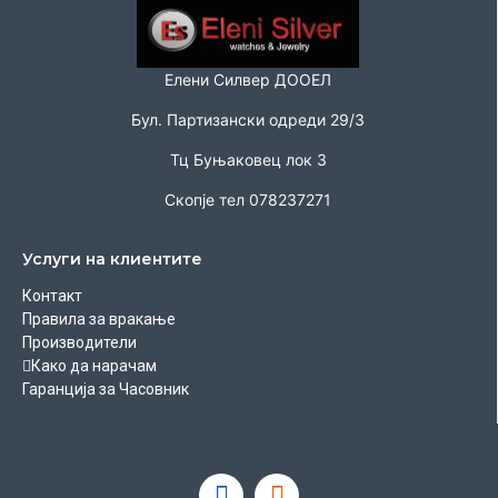
Елени Силвер ДООЕЛ
Бул. Партизански одреди 29/3
Тц Буњаковец лок 3
Скопје тел 078237271
Услуги на клиентите
Контакт
Правила за вракање
Производители
Како да нарачам
Гаранција за Часовник