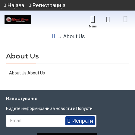
Најава
Регистрација
About Us
About Us
About Us About Us
Известувањe
Бидете информирани за новости и Попусти
Испрати