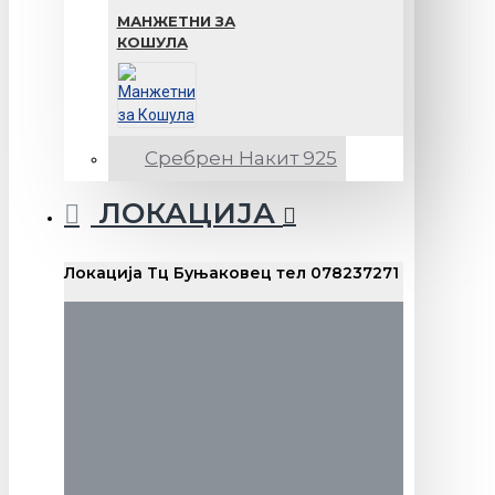
МАНЖЕТНИ ЗА
КОШУЛА
Сребрен Накит 925
ЛОКАЦИЈА
Локација Тц Буњаковец тел 078237271