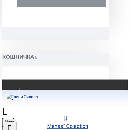
КОШНИЧКА
Најава
Регистрација
Menu
Menss" Colection