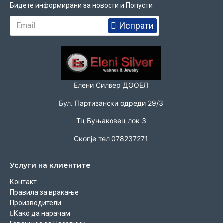
Бидете информирани за новости и Попусти
Испрати
Елени Силвер ДООЕЛ
Бул. Партизански одреди 29/3
Тц Буњаковец лок 3
Скопје тел 078237271
Услуги на клиентите
Контакт
Правила за вракање
Производители
Како да нарачам