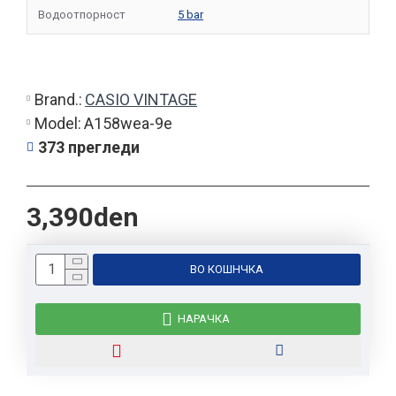
Водоотпорност
5 bar
Brand.:
CASIO VINTAGE
Model:
A158wea-9e
373 прегледи
3,390den
ВО КОШНЧКА
НАРАЧКА