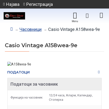
Најава
Регистрација
Часовници
Casio Vintage A158wea-9e
Casio Vintage A158wea-9e
ПОДАТОЦИ
Податоци за часовник
12/24 часа, Аларм, Календар,
Функција на часовник
Стоперка