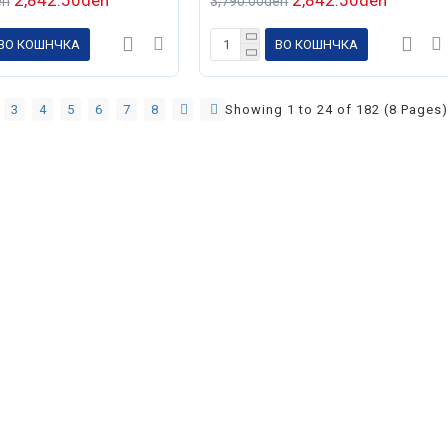
en
3,790.00den
ВО КОШНЧКА
ВО КОШНЧКА
3
4
5
6
7
8
Showing 1 to 24 of 182 (8 Pages)