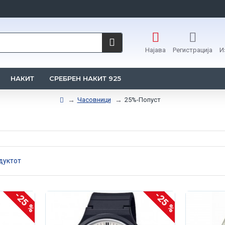
Најава
Регистрација
И
НАКИТ
СРЕБРЕН НАКИТ 925
Часовници
25%-Попуст
дуктот
-25 %
-25 %