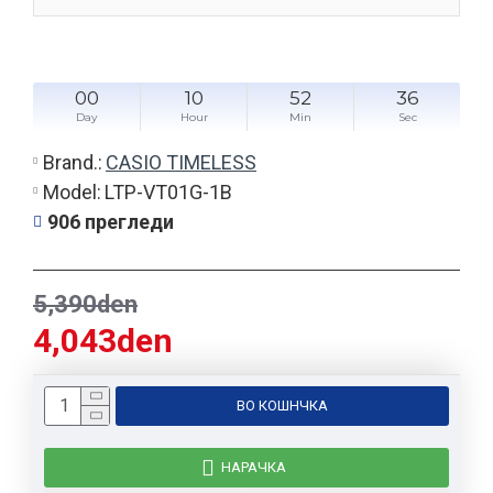
00
10
52
36
Day
Hour
Min
Sec
Brand.:
CASIO TIMELESS
Model:
LTP-VT01G-1B
906 прегледи
5,390den
4,043den
ВО КОШНЧКА
НАРАЧКА