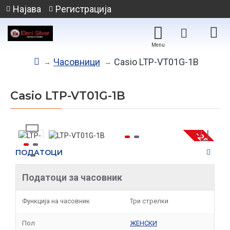
Најава
Регистрација
Часовници
Casio LTP-VT01G-1B
Casio LTP-VT01G-1B
-25 %
ПОДАТОЦИ
Податоци за часовник
Функција на часовник
Три стрелки
Пол
ЖЕНСКИ