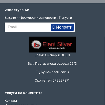
Известувањe
Бидете информирани за новости и Попусти
Испрати
Елени Силвер ДООЕЛ
Бул. Партизански одреди 29/3
Тц Буњаковец лок 3
Скопје тел 078237271
Услуги на клиентите
Контакт