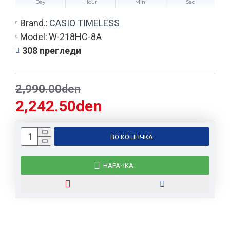
Day
Hour
Min
Sec
Brand.:
CASIO TIMELESS
Model:
W-218HC-8A
308 прегледи
2,990.00den
2,242.50den
ВО КОШНЧКА
НАРАЧКА