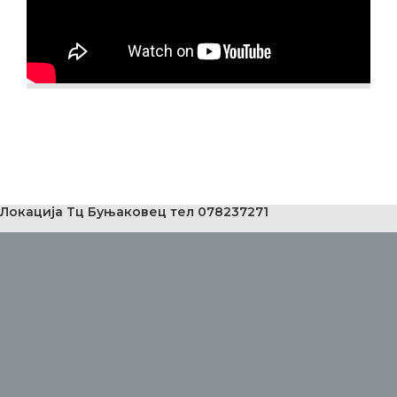
Локација Тц Буњаковец тел 078237271