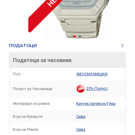
ПОДАТОЦИ
Податоци за часовник
Пол
ЖЕНСКИ.МАШКИ
25%-Попуст
Попуст на Часовници
Материјал на ремче
Каучук/силикон/Гума
Боја на Кукиште
Сива
Боја на Ремче
Сива