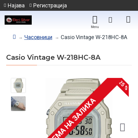
Најава
Регистрација
Часовници
Casio Vintage W-218HC-8A
Casio Vintage W-218HC-8A
-25 %
НЕМА НА ЗАЛИХА