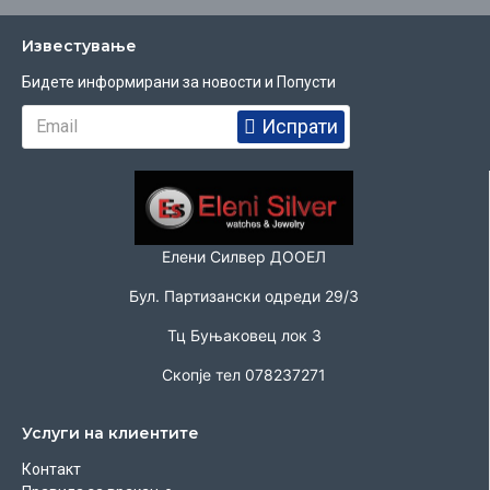
Известувањe
Бидете информирани за новости и Попусти
Испрати
Елени Силвер ДООЕЛ
Бул. Партизански одреди 29/3
Тц Буњаковец лок 3
Скопје тел 078237271
Услуги на клиентите
Контакт