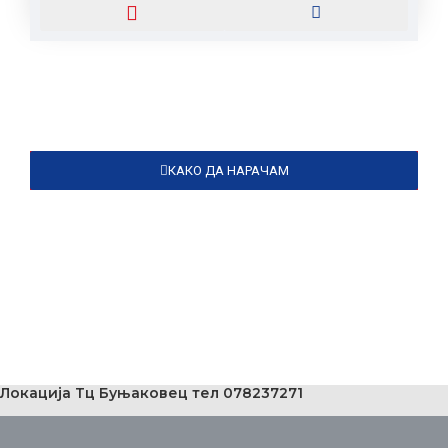
КАКО ДА НАРАЧАМ
Локација Тц Буњаковец тел 078237271