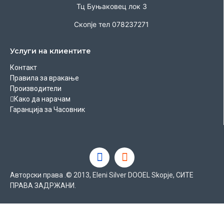
Тц Буњаковец лок 3
Скопје тел 078237271
Услуги на клиентите
Контакт
Правила за вракање
Производители
Како да нарачам
Гаранција за Часовник
Авторски права .© 2013, Eleni Silver DOOEL Skopje, СИТЕ
ПРАВА ЗАДРЖАНИ.