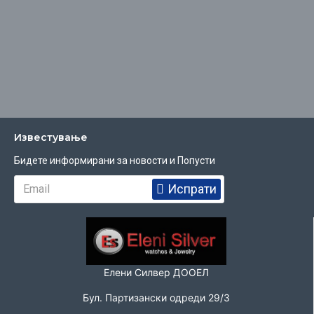
Известувањe
Бидете информирани за новости и Попусти
Испрати
Елени Силвер ДООЕЛ
Бул. Партизански одреди 29/3