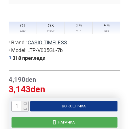
01
03
29
59
Day
Hour
Min
Sec
Brand.:
CASIO TIMELESS
Model:
LTP-V005GL-7b
318 прегледи
4,190den
3,143den
ВО КОШНЧКА
НАРАЧКА