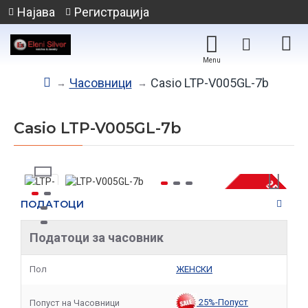
Најава
Регистрација
Часовници
Casio LTP-V005GL-7b
Casio LTP-V005GL-7b
-25 %
ПОДАТОЦИ
НЕМА НА ЗАЛИХА
Податоци за часовник
Пол
ЖЕНСКИ
25%-Попуст
Попуст на Часовници