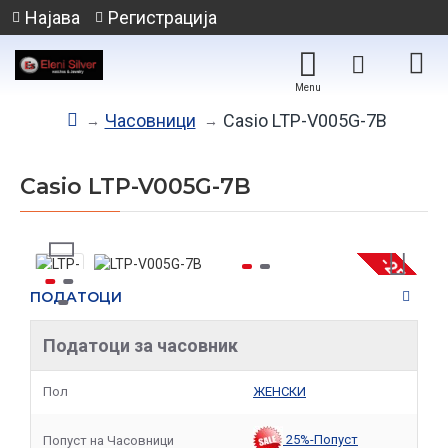
Најава
Регистрација
Часовници
Casio LTP-V005G-7B
Casio LTP-V005G-7B
-25 %
ПОДАТОЦИ
Податоци за часовник
Пол
ЖЕНСКИ
25%-Попуст
Попуст на Часовници