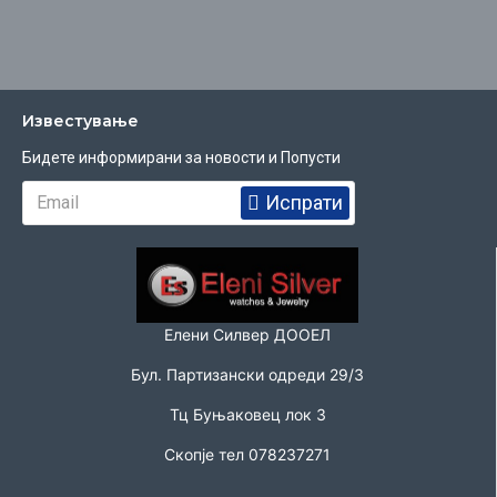
Известувањe
Бидете информирани за новости и Попусти
Испрати
Елени Силвер ДООЕЛ
Бул. Партизански одреди 29/3
Тц Буњаковец лок 3
Скопје тел 078237271