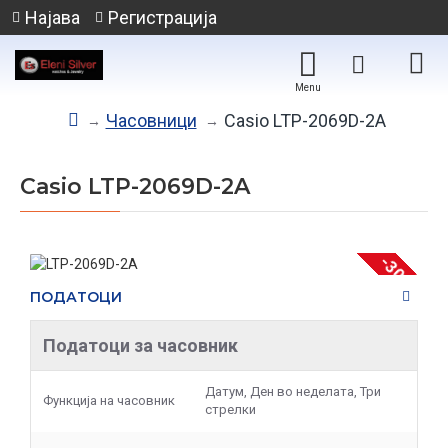
Најава
Регистрација
Часовници
Casio LTP-2069D-2A
Casio LTP-2069D-2A
-30 %
ПОДАТОЦИ
Податоци за часовник
Датум, Ден во неделата, Три
Функција на часовник
стрелки