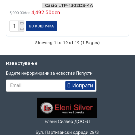
Casio LTP-1302DS-4A
4,492.50den
5,990.00den
ВО КОШНЧКА
Showing 1 to 19 of 19 (1 Pages)
Известувањe
Бидете информирани за новости и Попусти
Испрати
Елени Силвер ДООЕЛ
Бул. Партизански одреди 29/3