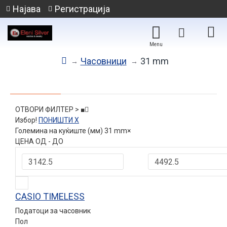
Најава
Регистрација
Часовници
31 mm
ОТВОРИ ФИЛТЕР > ■
Избор!
ПОНИШТИ X
Големина на куќиште (мм)
31 mm
×
ЦЕНА ОД - ДО
CASIO TIMELESS
Податоци за часовник
Пол