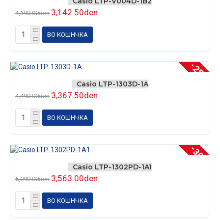
Casio LTP-V004D-1B2
3,142.50den
4,190.00den
ВО КОШНЧКА
-25 %
Casio LTP-1303D-1A
3,367.50den
4,490.00den
ВО КОШНЧКА
-30 %
Casio LTP-1302PD-1A1
3,563.00den
5,090.00den
ВО КОШНЧКА