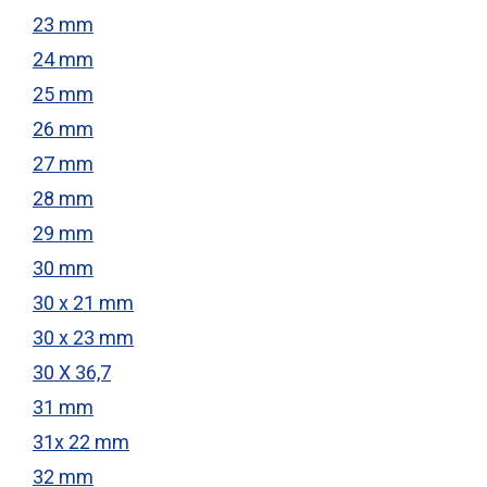
23 mm
24 mm
25 mm
26 mm
27 mm
28 mm
29 mm
30 mm
30 x 21 mm
30 x 23 mm
30 X 36,7
31 mm
31x 22 mm
32 mm