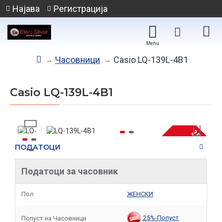
Најава
Регистрација
Часовници
Casio LQ-139L-4B1
Casio LQ-139L-4B1
-25 %
ПОДАТОЦИ
НЕМА НА ЗАЛИХА
Податоци за часовник
Пол
ЖЕНСКИ
25%-Попуст
Попуст на Часовници