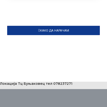
КАКО ДА НАРАЧАМ
Локација Тц Буњаковец тел 078237271