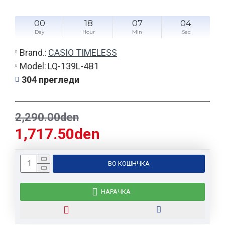
00
18
07
03
Day
Hour
Min
Sec
Brand.:
CASIO TIMELESS
Model:
LQ-139L-4B1
304 прегледи
2,290.00den
1,717.50den
ВО КОШНЧКА
НАРАЧКА