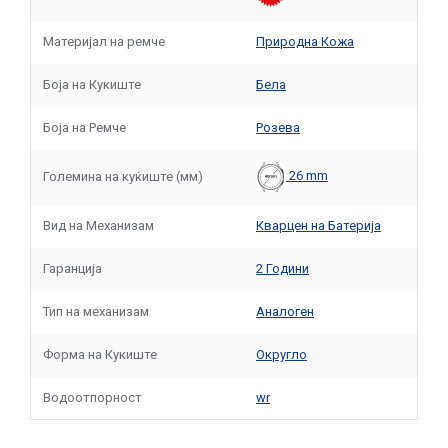
Материјал на ремче
Природна Кожа
Боја на Кукиште
Бела
Боја на Ремче
Розева
26 mm
Големина на куќиште (мм)
Вид на Механизам
Кварцен на Батерија
Гаранција
2 Години
Тип на механизам
Аналоген
Форма на Кукиште
Округло
Водоотпорност
wr