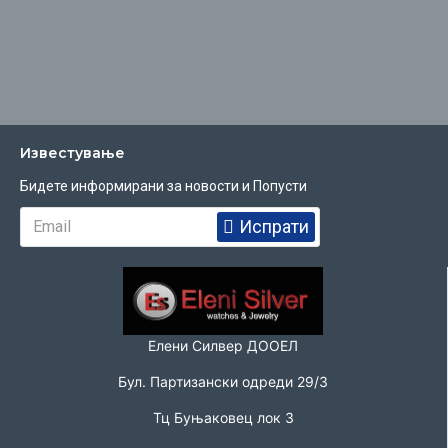
Известувањe
Бидете информирани за новости и Попусти
Испрати
Елени Силвер ДООЕЛ
Бул. Партизански одреди 29/3
Тц Буњаковец лок 3