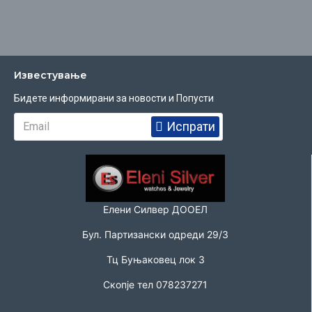
Известувањe
Бидете информирани за новости и Попусти
Испрати
Елени Силвер ДООЕЛ
Бул. Партизански одреди 29/3
Тц Буњаковец лок 3
Скопје тел 078237271