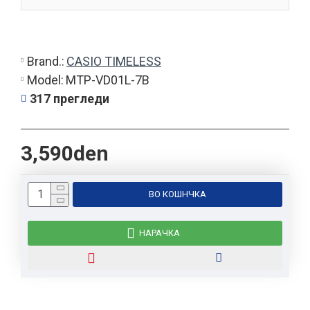
Brand.:
CASIO TIMELESS
Model:
MTP-VD01L-7B
317 прегледи
3,590den
ВО КОШНЧКА
НАРАЧКА