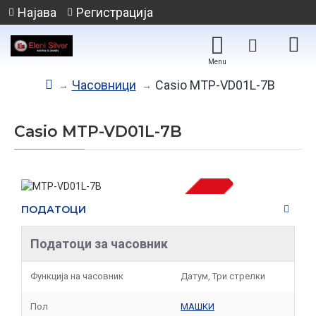
Најава
Регистрација
Часовници
Casio MTP-VD01L-7B
Casio MTP-VD01L-7B
ПОДАТОЦИ
НЕМА НА ЗАЛИХА
Податоци за часовник
Функција на часовник
Датум, Три стрелки
Пол
МАШКИ