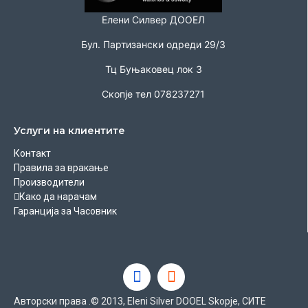
Елени Силвер ДООЕЛ
Бул. Партизански одреди 29/3
Тц Буњаковец лок 3
Скопје тел 078237271
Услуги на клиентите
Контакт
Правила за вракање
Производители
Како да нарачам
Гаранција за Часовник
Авторски права .© 2013, Eleni Silver DOOEL Skopje, СИТЕ