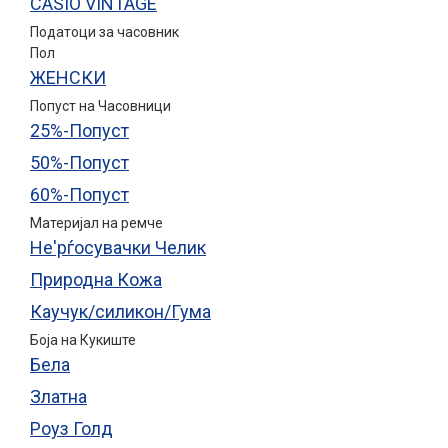
CASIO VINTAGE
Податоци за часовник
Пол
ЖЕНСКИ
Попуст на Часовници
25%-Попуст
50%-Попуст
60%-Попуст
Материјал на ремче
Не'рѓосувачки Челик
Природна Кожа
Каучук/силикон/Гума
Боја на Кукиште
Бела
Златна
Роуз Голд