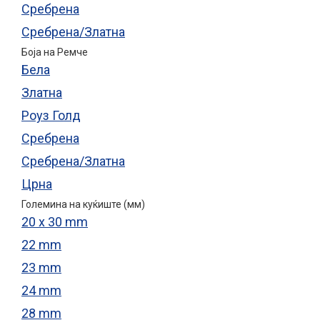
Сребрена
Сребрена/Златна
Боја на Ремче
Бела
Златна
Роуз Голд
Сребрена
Сребрена/Златна
Црна
Големина на куќиште (мм)
20 x 30 mm
22 mm
23 mm
24 mm
28 mm