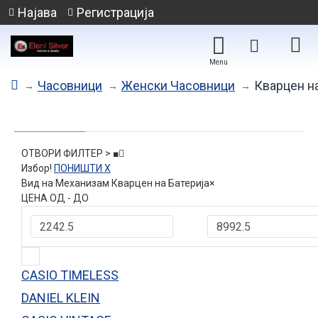
Најава
Регистрација
Часовници
Женски Часовници
Кварцен на
ОТВОРИ ФИЛТЕР > ■
Избор!
ПОНИШТИ X
Вид на Механизам
Кварцен на Батерија
×
ЦЕНА ОД - ДО
CASIO TIMELESS
DANIEL KLEIN