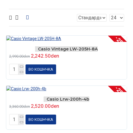
-25 %
Casio Vintage LW-205H-8A
2,242.50den
2,990.00den
ВО КОШНЧКА
-25 %
Casio Lrw-200h-4b
2,520.00den
3,360.00den
ВО КОШНЧКА