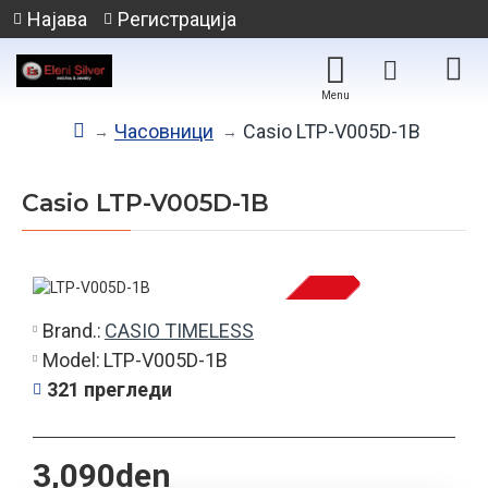
Најава
Регистрација
Часовници
Casio LTP-V005D-1B
Casio LTP-V005D-1B
Brand.:
CASIO TIMELESS
НЕМА НА ЗАЛИХА
Model:
LTP-V005D-1B
321 прегледи
3,090den