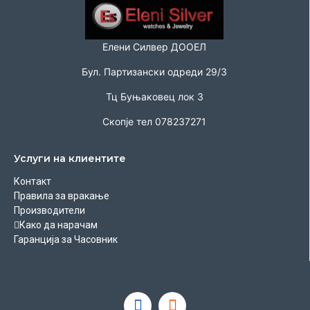
Елени Силвер ДООЕЛ
Бул. Партизански одреди 29/3
Тц Буњаковец лок 3
Скопје тел 078237271
Услуги на клиентите
Контакт
Правила за вракање
Производители
Како да нарачам
Гаранција за Часовник