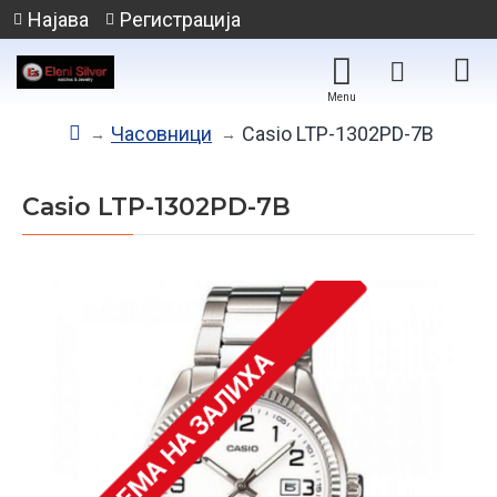
Најава
Регистрација
Часовници
Casio LTP-1302PD-7B
Casio LTP-1302PD-7B
НЕМА НА ЗАЛИХА