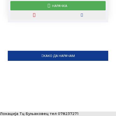
НАРАЧКА
КАКО ДА НАРАЧАМ
Локација Тц Буњаковец тел 078237271