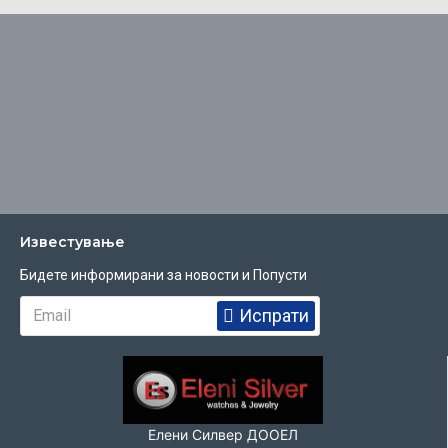
Известувањe
Бидете информирани за новости и Попусти
Испрати
Елени Силвер ДООЕЛ