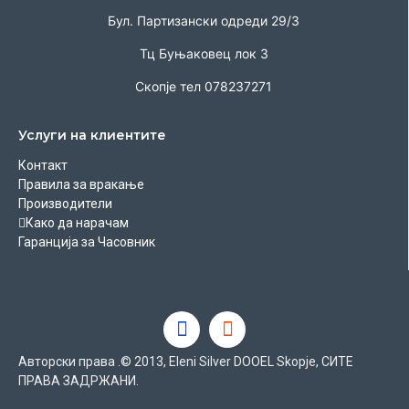
Бул. Партизански одреди 29/3
Тц Буњаковец лок 3
Скопје тел 078237271
Услуги на клиентите
Контакт
Правила за вракање
Производители
Како да нарачам
Гаранција за Часовник
Авторски права .© 2013, Eleni Silver DOOEL Skopje, СИТЕ
ПРАВА ЗАДРЖАНИ.