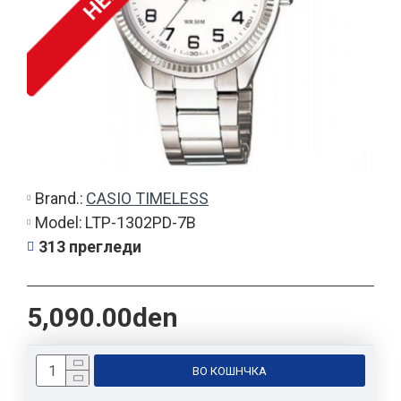
Brand.:
CASIO TIMELESS
Model:
LTP-1302PD-7B
313 прегледи
5,090.00den
ВО КОШНЧКА