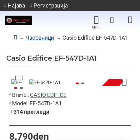
Најава
Регистрација
Часовници
Casio Edifice EF-547D-1A1
Casio Edifice EF-547D-1A1
Brand.:
CASIO EDIFICE
НЕМА НА ЗАЛИХА
Model:
EF-547D-1A1
314 прегледи
8,790den