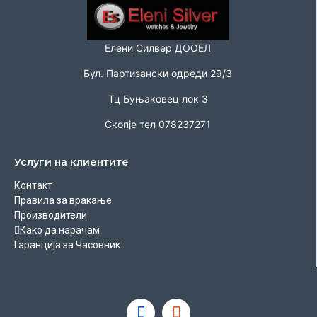
Елени Силвер ДООЕЛ
Бул. Партизански одреди 29/3
Тц Буњаковец лок 3
Скопје тел 078237271
Услуги на клиентите
Контакт
Правила за вракање
Производители
Како да нарачам
Гаранција за Часовник