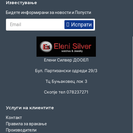
Известувањe
Бидете информирани за новости и Попусти
Испрати
Елени Силвер ДООЕЛ
Бул. Партизански одреди 29/3
Тц Буњаковец лок 3
Скопје тел 078237271
Услуги на клиентите
Контакт
Правила за вракање
Производители